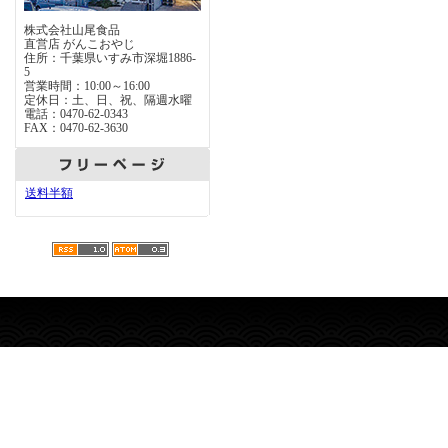
株式会社山尾食品
直営店 がんこおやじ
住所：千葉県いすみ市深堀1886-
5
営業時間：10:00～16:00
定休日：土、日、祝、隔週水曜
電話：0470-62-0343
FAX：0470-62-3630
送料半額