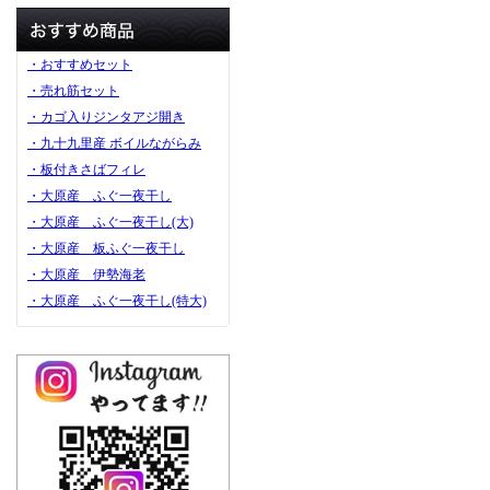
・おすすめセット
・売れ筋セット
・カゴ入りジンタアジ開き
・九十九里産 ボイルながらみ
・板付きさばフィレ
・大原産 ふぐ一夜干し
・大原産 ふぐ一夜干し(大)
・大原産 板ふぐ一夜干し
・大原産 伊勢海老
・大原産 ふぐ一夜干し(特大)