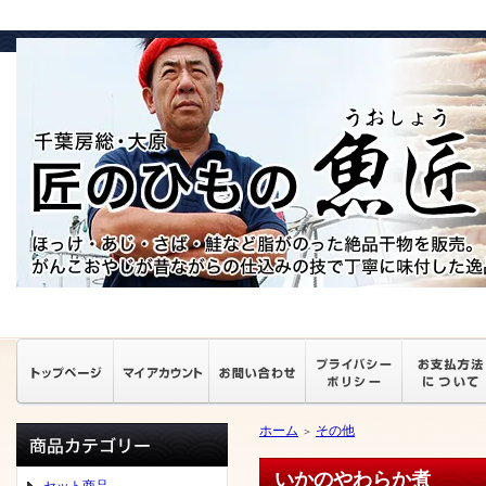
ホーム
その他
＞
いかのやわらか煮