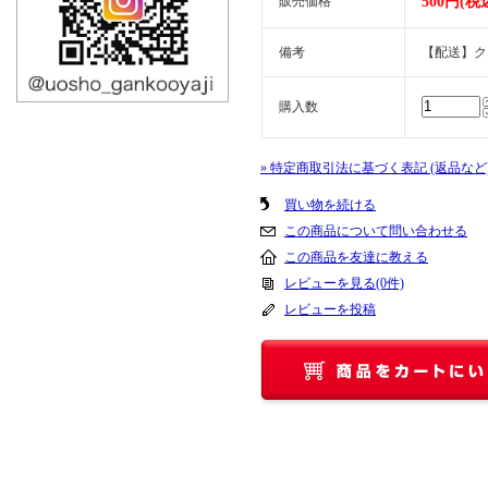
販売価格
500円(税
備考
【配送】ク
購入数
» 特定商取引法に基づく表記 (返品など
買い物を続ける
この商品について問い合わせる
この商品を友達に教える
レビューを見る(0件)
レビューを投稿