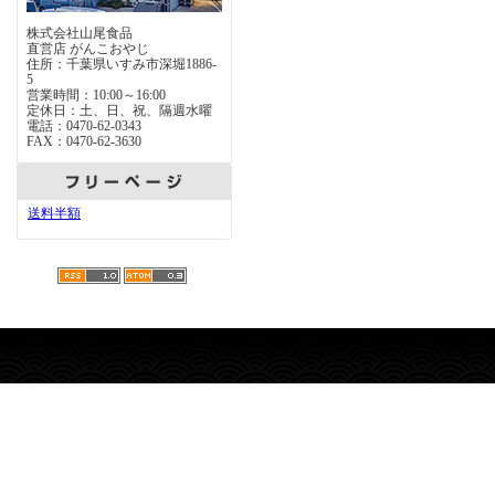
株式会社山尾食品
直営店 がんこおやじ
住所：千葉県いすみ市深堀1886-
5
営業時間：10:00～16:00
定休日：土、日、祝、隔週水曜
電話：0470-62-0343
FAX：0470-62-3630
送料半額